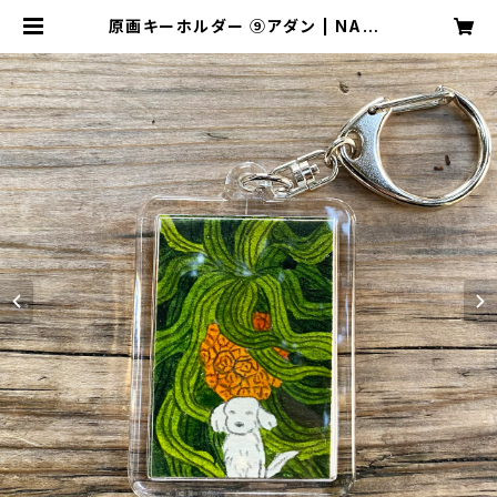
原画キーホルダー ⑨アダン | NAKA
MURA IPPAN STORE