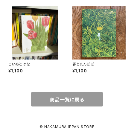
こいぬとはな
春とたんぽぽ
¥1,100
¥1,100
商品一覧に戻る
© NAKAMURA IPPAN STORE