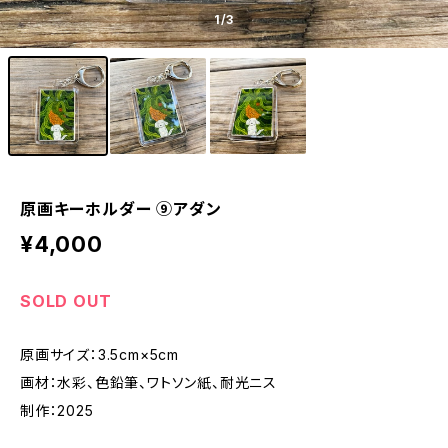
1
/3
原画キーホルダー ⑨アダン
¥4,000
SOLD OUT
原画サイズ：3.5cm×5cm
画材：水彩、色鉛筆、ワトソン紙、耐光ニス
制作：2025